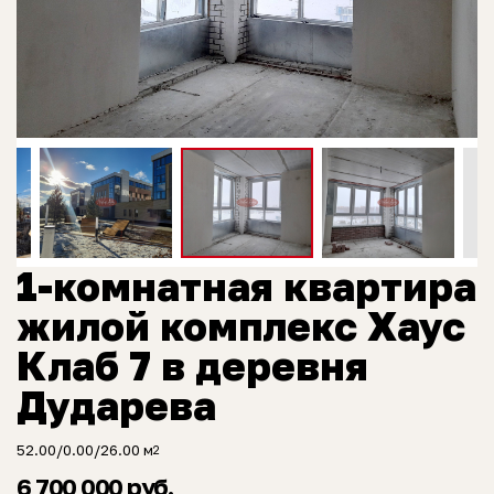
1-комнатная квартира
жилой комплекс Хаус
Клаб 7 в деревня
Дударева
52.00/0.00/26.00 м
2
6 700 000 руб.