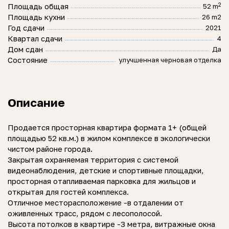
2
Площадь общая
52 m
Площадь кухни
26 m2
Год сдачи
2021
Квартал сдачи
4
Дом сдан
Да
Состояние
улучшенная черновая отделка
Описание
Продается просторная квартира формата 1+ (общей
площадью 52 кв.м.) в жилом комплексе в экологически
чистом районе города.
Закрытая охраняемая территория с системой
видеонаблюдения, детские и спортивные площадки,
просторная отапливаемая парковка для жильцов и
открытая для гостей комплекса.
Отличное месторасположение -в отдалении от
оживленных трасс, рядом с лесополосой.
Высота потолков в квартире -3 метра, витражные окна