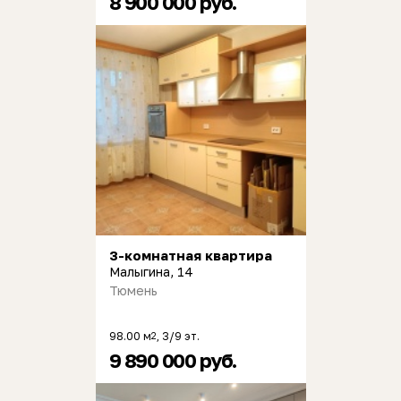
8 900 000 руб.
3-комнатная квартира
Малыгина, 14
Тюмень
98.00 м
, 3/9 эт.
2
9 890 000 руб.