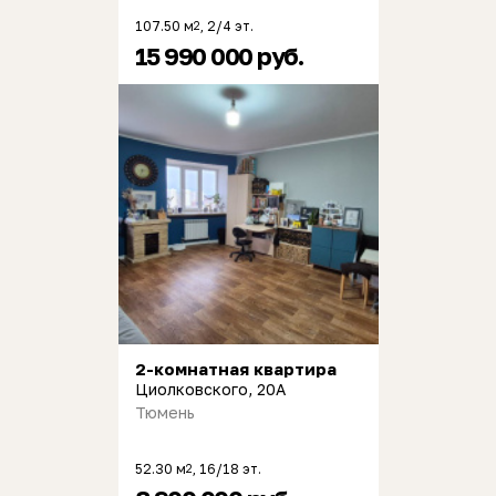
107.50 м
, 2/4 эт.
2
15 990 000 руб.
2-комнатная квартира
Циолковского, 20А
Тюмень
52.30 м
, 16/18 эт.
2