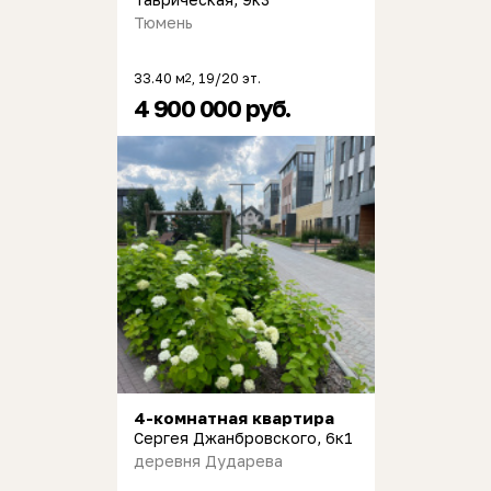
Тюмень
33.40 м
, 19/20 эт.
2
4 900 000 руб.
4-комнатная квартира
Сергея Джанбровского, 6к1
деревня Дударева