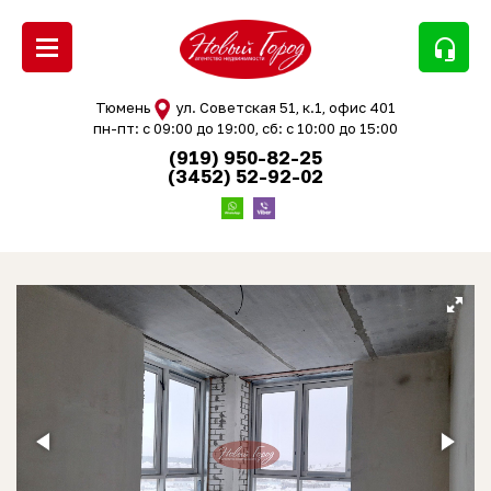
headset_mic
Тюмень
ул. Советская 51, к.1, офис 401
пн-пт: с 09:00 до 19:00, сб: с 10:00 до 15:00
(919) 950-82-25
(3452) 52-92-02