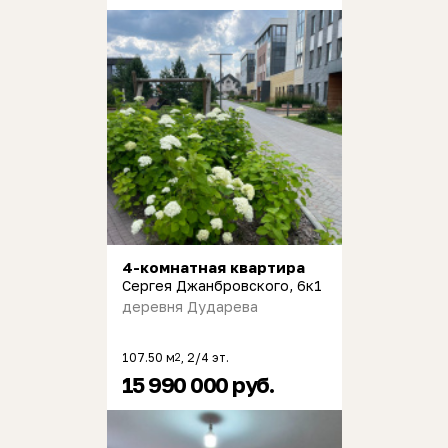
4-комнатная квартира
Сергея Джанбровского, 6к1
деревня Дударева
107.50 м
, 2/4 эт.
2
15 990 000 руб.