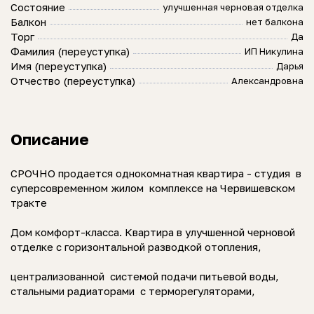
Состояние
улучшенная черновая отделка
Балкон
нет балкона
Торг
Да
Фамилия (переуступка)
ИП Никулина
Имя (переуступка)
Дарья
Отчество (переуступка)
Александровна
Описание
СРОЧНО продается однокомнатная квартира - студия в
суперсовременном жилом комплексе на Червишевском
тракте
Дом комфорт-класса. Квартира в улучшенной черновой
отделке с горизонтальной разводкой отопления,
централизованной системой подачи питьевой воды,
стальными радиаторами с терморегуляторами,