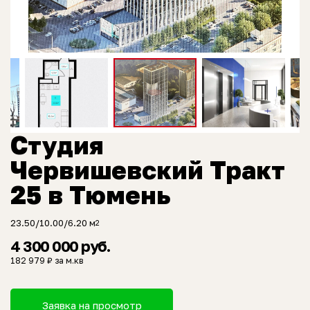
Студия
Червишевский Тракт
25 в Тюмень
23.50/10.00/6.20 м
2
4 300 000 руб.
182 979 ₽ за м.кв
Заявка на просмотр