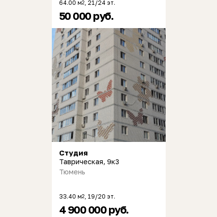
64.00 м
, 21/24 эт.
2
50 000 руб.
Студия
Таврическая, 9к3
Тюмень
33.40 м
, 19/20 эт.
2
4 900 000 руб.