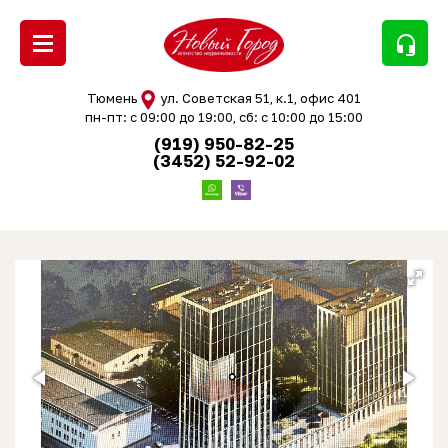
headset_mic
Тюмень
ул. Советская 51, к.1, офис 401
пн-пт: с 09:00 до 19:00, сб: с 10:00 до 15:00
(919) 950-82-25
(3452) 52-92-02