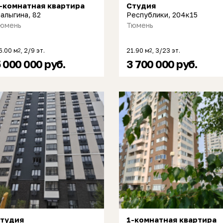
-комнатная квартира
Студия
алыгина, 82
Республики, 204к15
юмень
Тюмень
6.00 м
, 2/9 эт.
21.90 м
, 3/23 эт.
2
2
 000 000 руб.
3 700 000 руб.
тудия
1-комнатная квартира