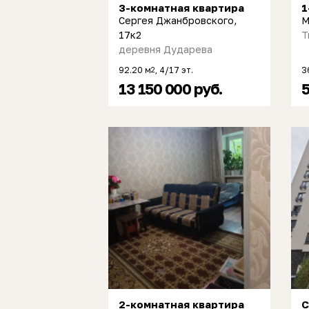
3-комнатная квартира
1
Сергея Джанбровского,
М
17к2
Т
деревня Дударева
92.20 м
, 4/17 эт.
3
2
13 150 000 руб.
5
2-комнатная квартира
С