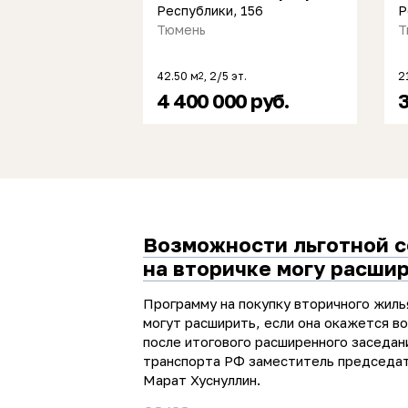
Республики, 156
Р
Тюмень
Т
42.50 м
, 2/5 эт.
2
2
4 400 000 руб.
3
Возможности льготной 
на вторичке могу расши
Программу на покупку вторичного жиль
могут расширить, если она окажется в
после итогового расширенного заседан
транспорта РФ заместитель председа
Марат Хуснуллин.