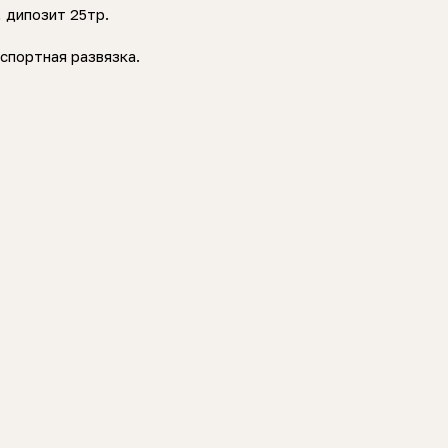
 дипозит 25тр.
спортная развязка.