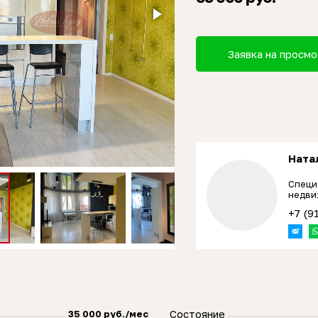
Заявка на просм
Ната
Специ
недви
+7 (9
Состояние
35 000 руб./мес