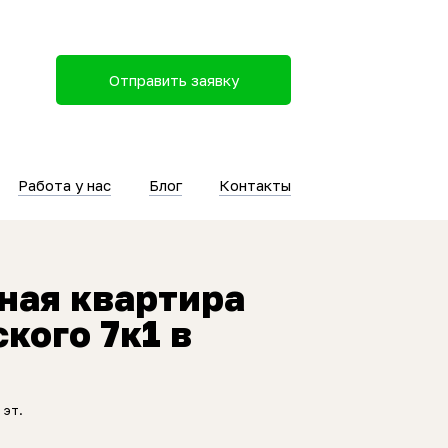
Отправить заявку
Работа у нас
Блог
Контакты
ная квартира
кого 7к1 в
 эт.