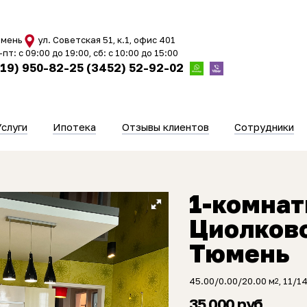
мень
ул. Советская 51, к.1, офис 401
-пт: с 09:00 до 19:00, сб: с 10:00 до 15:00
919) 950-82-25
(3452) 52-92-02
Услуги
Ипотека
Отзывы клиентов
Сотрудники
1-комнат
Циолковс
Тюмень
45.00/0.00/20.00 м
, 11/14
2
35 000 руб.