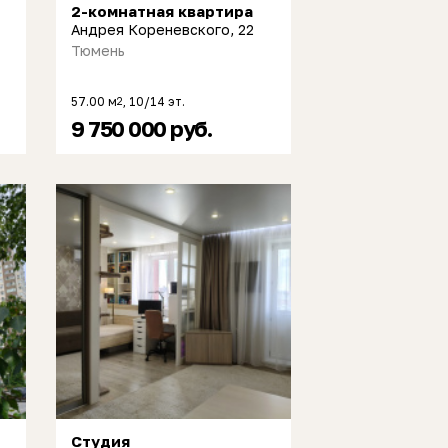
2-комнатная квартира
Андрея Кореневского, 22
Тюмень
57.00 м
, 10/14 эт.
2
9 750 000 руб.
Студия