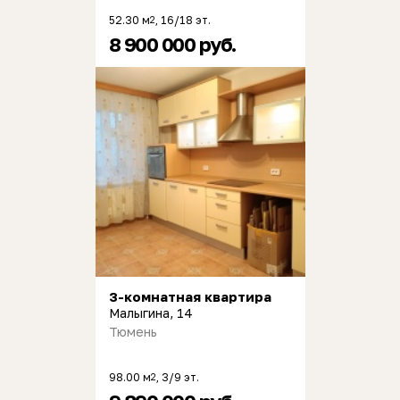
52.30 м
, 16/18 эт.
2
8 900 000 руб.
3-комнатная квартира
Малыгина, 14
Тюмень
98.00 м
, 3/9 эт.
2