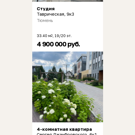
Студия
Таврическая, 9к3
Тюмень
33.40 м
, 19/20 эт.
2
4 900 000 руб.
4-комнатная квартира
Сергея Джанбровского, 6к1