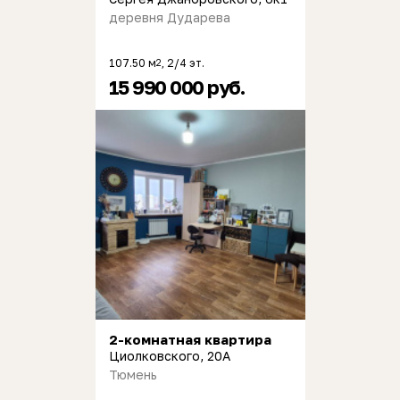
деревня Дударева
107.50 м
, 2/4 эт.
2
15 990 000 руб.
2-комнатная квартира
Циолковского, 20А
Тюмень