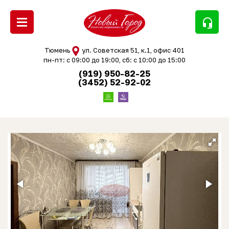
headset_mic
Тюмень
ул. Советская 51, к.1, офис 401
пн-пт: с 09:00 до 19:00, сб: с 10:00 до 15:00
(919) 950-82-25
(3452) 52-92-02