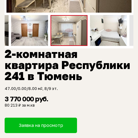
2-комнатная
квартира Республики
241 в Тюмень
47.00/0.00/8.00 м
, 8/9 эт.
2
3 770 000 руб.
80 213 ₽ за м.кв
Заявка на просмотр