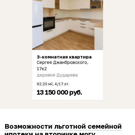
3-комнатная квартира
Сергея Джанбровского,
17к2
деревня Дударева
92.20 м
, 4/17 эт.
2
13 150 000 руб.
Возможности льготной семейной
ипотеки на вторичке могу