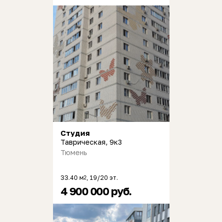
Студия
Таврическая, 9к3
Тюмень
33.40 м
, 19/20 эт.
2
4 900 000 руб.