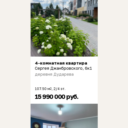
4-комнатная квартира
Сергея Джанбровского, 6к1
деревня Дударева
107.50 м
, 2/4 эт.
2
15 990 000 руб.