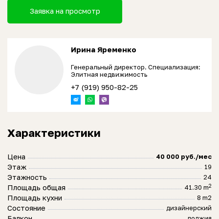
Заявка на просмотр
Ирина Яременко
Генеральный директор. Специализация:
Элитная недвижимость
+7 (919) 950-82-25
Характеристики
Цена
40 000 руб./мес
Этаж
19
Этажность
24
2
Площадь общая
41.30 m
Площадь кухни
8 m2
Состояние
дизайнерский
Балкон
лоджия