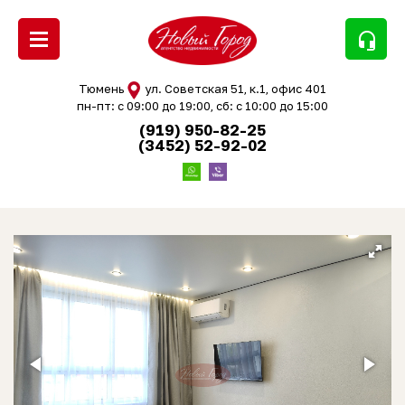
headset_mic
Тюмень
ул. Советская 51, к.1, офис 401
пн-пт: с 09:00 до 19:00, сб: с 10:00 до 15:00
(919) 950-82-25
(3452) 52-92-02