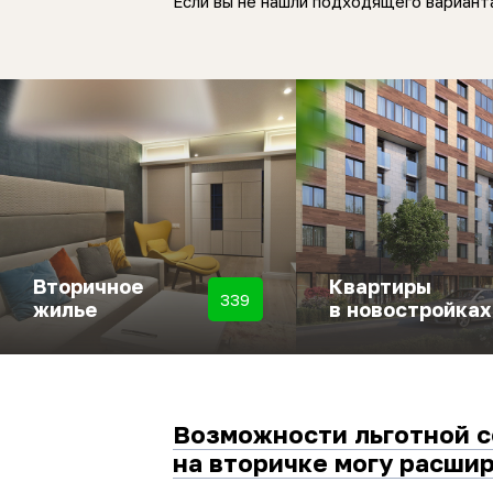
Если вы не нашли подходящего варианта
Вторичное
Квартиры
339
жилье
в новостройках
Возможности льготной 
на вторичке могу расши