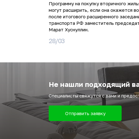
Программу на покупку вторичного жиль
могут расширить, если она окажется в
после итогового расширенного заседан
транспорта РФ заместитель председа
Марат Хуснуллин.
28/03
Не нашли подходящий ва
Специалисты свяжутся с вами и предо
Отправить заявку