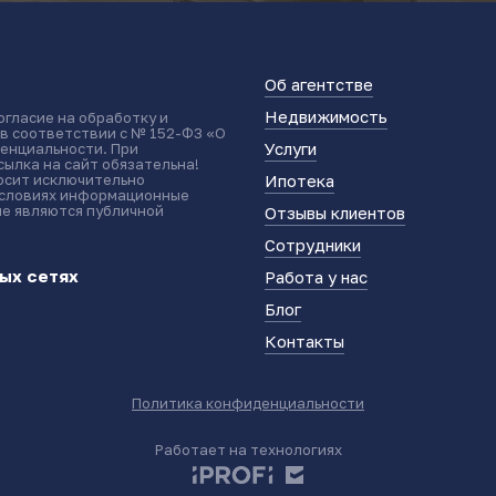
Об агентстве
Недвижимость
огласие на обработку и
 в соответствии с № 152-ФЗ «О
Услуги
енциальности. При
ылка на сайт обязательна!
носит исключительно
Ипотека
условиях информационные
не являются публичной
Отзывы клиентов
Сотрудники
ых сетях
Работа у нас
Блог
Контакты
Политика конфиденциальности
Работает на технологиях