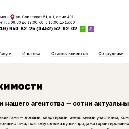
мень
ул. Советская 51, к.1, офис 401
-пт: с 09:00 до 19:00, сб: с 10:00 до 15:00
919) 950-82-25
(3452) 52-92-02
Услуги
Ипотека
Отзывы клиентов
Сотрудники
жимости
и нашего агентства — сотни актуальн
бъектами — домами, квартирами, земельными участками, ко
ециалистами, поэтому сделки купли-продажи гарантированно